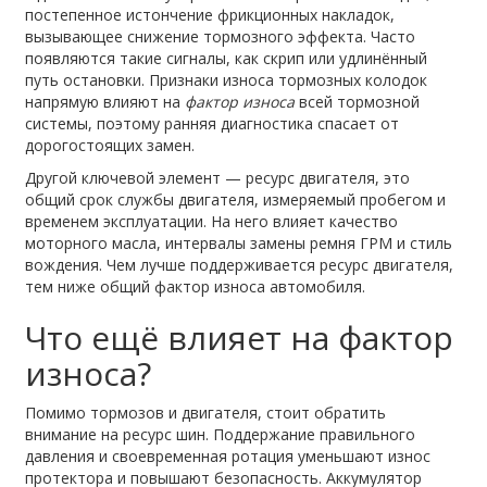
постепенное истончение фрикционных накладок,
вызывающее снижение тормозного эффекта
. Часто
появляются такие сигналы, как скрип или удлинённый
путь остановки. Признаки износа тормозных колодок
напрямую влияют на
фактор износа
всей тормозной
системы, поэтому ранняя диагностика спасает от
дорогостоящих замен.
Другой ключевой элемент —
ресурс двигателя
,
это
общий срок службы двигателя, измеряемый пробегом и
временем эксплуатации
. На него влияет качество
моторного масла, интервалы замены ремня ГРМ и стиль
вождения. Чем лучше поддерживается ресурс двигателя,
тем ниже общий фактор износа автомобиля.
Что ещё влияет на фактор
износа?
Помимо тормозов и двигателя, стоит обратить
внимание на ресурс шин. Поддержание правильного
давления и своевременная ротация уменьшают износ
протектора и повышают безопасность. Аккумулятор