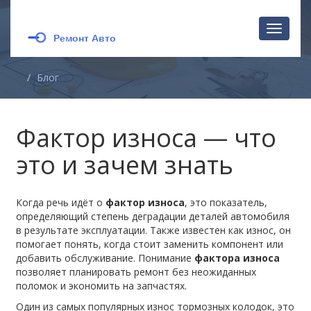
Перекл
навига
Блог
Фактор износа — что
это и зачем знать
Когда речь идёт о
фактор износа
,
это показатель,
определяющий степень деградации деталей автомобиля
в результате эксплуатации
. Также известен как
износ
, он
помогает понять, когда стоит заменить компонент или
добавить обслуживание. Понимание
фактора износа
позволяет планировать ремонт без неожиданных
поломок и экономить на запчастях.
Один из самых популярных
износ тормозных колодок
,
это