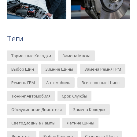
Теги
Тормозные Колодки
Замена Масла
Выбор Шин
Зимние Шины
Замена Ремня ГРМ
Ремень ГРМ
Автомобиль
Всесезонные Шины
Тюнинг Автомобиля
Срок Службы
Обслуживание Двигателя
Замена Колодок
Светодиодные Лампы
Летние Шины
Двигатель
Выбор Колодок
Сезонные Шины