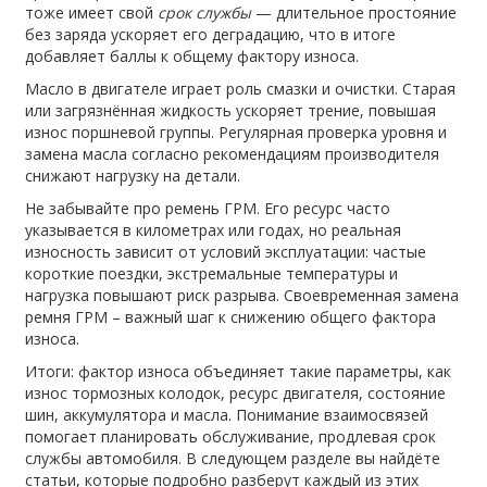
тоже имеет свой
срок службы
— длительное простояние
без заряда ускоряет его деградацию, что в итоге
добавляет баллы к общему фактору износа.
Масло в двигателе играет роль смазки и очистки. Старая
или загрязнённая жидкость ускоряет трение, повышая
износ поршневой группы. Регулярная проверка уровня и
замена масла согласно рекомендациям производителя
снижают нагрузку на детали.
Не забывайте про ремень ГРМ. Его ресурс часто
указывается в километрах или годах, но реальная
износность зависит от условий эксплуатации: частые
короткие поездки, экстремальные температуры и
нагрузка повышают риск разрыва. Своевременная замена
ремня ГРМ – важный шаг к снижению общего фактора
износа.
Итоги: фактор износа объединяет такие параметры, как
износ тормозных колодок, ресурс двигателя, состояние
шин, аккумулятора и масла. Понимание взаимосвязей
помогает планировать обслуживание, продлевая срок
службы автомобиля. В следующем разделе вы найдёте
статьи, которые подробно разберут каждый из этих