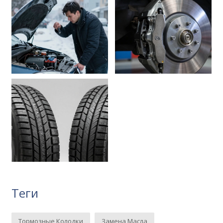
Теги
Тормозные Колодки
Замена Масла