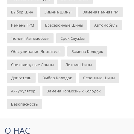
Выбор Шин
Зимние Шины
Замена Ремня ГРМ
Ремень ГРМ
Всесезонные Шины
Автомобиль
Тюнинг Автомобиля
Срок Службы
Обслуживание Двигателя
Замена Колодок
Светодиодные Лампы
Летние Шины
Двигатель
Выбор Колодок
Сезонные Шины
Аккумулятор
Замена Тормозных Колодок
Безопасность
О НАС