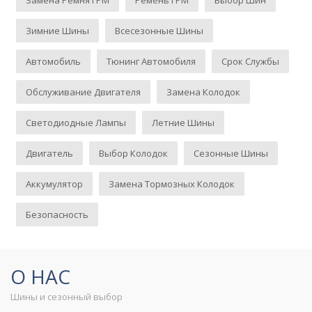
Замена Ремня ГРМ
Ремень ГРМ
Выбор Шин
Зимние Шины
Всесезонные Шины
Автомобиль
Тюнинг Автомобиля
Срок Службы
Обслуживание Двигателя
Замена Колодок
Светодиодные Лампы
Летние Шины
Двигатель
Выбор Колодок
Сезонные Шины
Аккумулятор
Замена Тормозных Колодок
Безопасность
О НАС
Шины и сезонный выбор