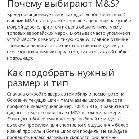
Почему выбирают M&S?
Бренд позиционирует себя как «доступное качество». С
шинами M&S вы получаете хорошее сцепление на сухой и
мокрой дороге, при этом их цена обычно ниже, чем у
топовых европейских марок. В отзывах часто упоминают
устойчивость к износу и тихую ходьбу. Главное отличие
– широкая линейка: от летних спортивных моделей до
всесезонных и зимних вариантов, так что каждый найдет
подходящее.
Как подобрать нужный
размер и тип
Сначала откройте дверь автомобиля и посмотрите на
боковину текущих шин – там указаны ширина, высота
профиля и диаметр (например, 205/55 R16). Сравните эти
цифры с тем, что предлагает M&S в том же размере.
Если нужна более «мягкая» езда, выбирайте модель с
высоким профилем; для спортивного ощущения – более
низкий профиль и более широкий профиль. Не забудьте
проверить индекс нагрузки и скорости: они должны