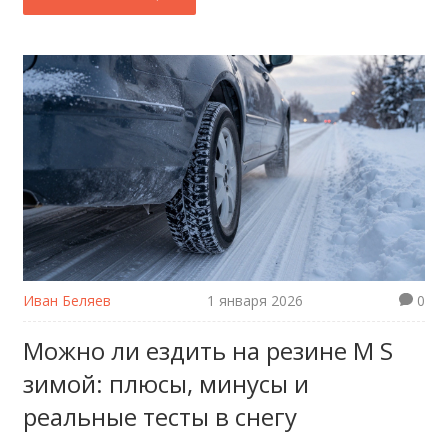
Иван Беляев
1 января 2026
0
Можно ли ездить на резине M S
зимой: плюсы, минусы и
реальные тесты в снегу