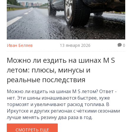
Иван Беляев
13 января 2026
0
Можно ли ездить на шинах M S
летом: плюсы, минусы и
реальные последствия
Можно ли ездить на шинах M S летом? Ответ -
нет. Эти шины изнашиваются быстрее, хуже
тормозят и увеличивают расход топлива. В
Иркутске и других регионах с чёткими сезонами
лучше менять резину два раза в год.
СМОТРЕТЬ ЕЩЕ