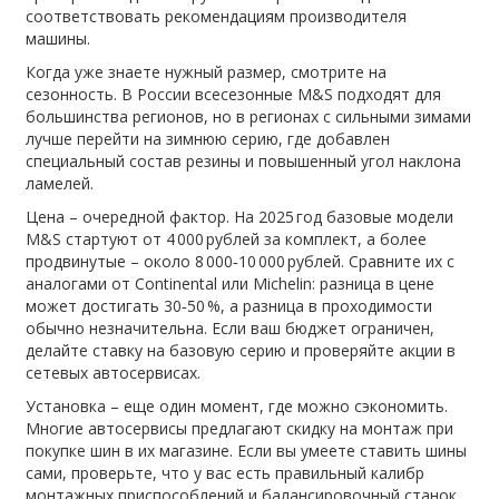
соответствовать рекомендациям производителя
машины.
Когда уже знаете нужный размер, смотрите на
сезонность. В России всесезонные M&S подходят для
большинства регионов, но в регионах с сильными зимами
лучше перейти на зимнюю серию, где добавлен
специальный состав резины и повышенный угол наклона
ламелей.
Цена – очередной фактор. На 2025 год базовые модели
M&S стартуют от 4 000 рублей за комплект, а более
продвинутые – около 8 000‑10 000 рублей. Сравните их с
аналогами от Continental или Michelin: разница в цене
может достигать 30‑50 %, а разница в проходимости
обычно незначительна. Если ваш бюджет ограничен,
делайте ставку на базовую серию и проверяйте акции в
сетевых автосервисах.
Установка – еще один момент, где можно сэкономить.
Многие автосервисы предлагают скидку на монтаж при
покупке шин в их магазине. Если вы умеете ставить шины
сами, проверьте, что у вас есть правильный калибр
монтажных приспособлений и балансировочный станок.