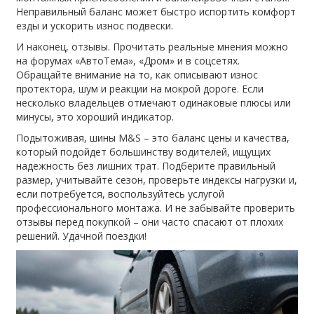
Неправильный баланс может быстро испортить комфорт
езды и ускорить износ подвески.
И наконец, отзывы. Прочитать реальные мнения можно
на форумах «АвтоТема», «Дром» и в соцсетях.
Обращайте внимание на то, как описывают износ
протектора, шум и реакции на мокрой дороге. Если
несколько владельцев отмечают одинаковые плюсы или
минусы, это хороший индикатор.
Подытоживая, шины M&S – это баланс цены и качества,
который подойдет большинству водителей, ищущих
надежность без лишних трат. Подберите правильный
размер, учитывайте сезон, проверьте индексы нагрузки и,
если потребуется, воспользуйтесь услугой
профессионального монтажа. И не забывайте проверить
отзывы перед покупкой – они часто спасают от плохих
решений. Удачной поездки!