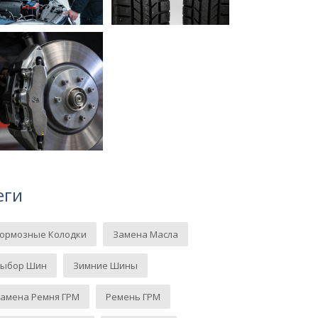
еги
Тормозные Колодки
Замена Масла
Выбор Шин
Зимние Шины
амена Ремня ГРМ
Ремень ГРМ