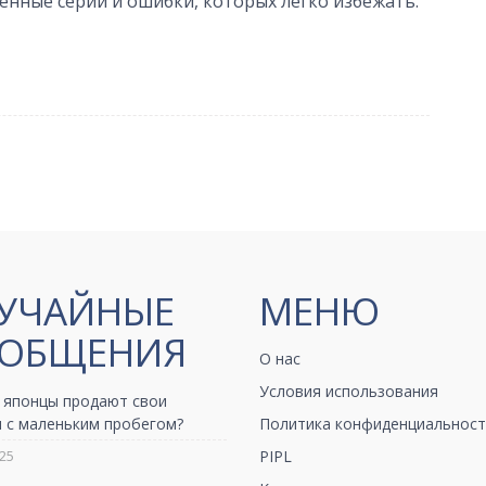
енные серии и ошибки, которых легко избежать.
УЧАЙНЫЕ
МЕНЮ
ОБЩЕНИЯ
О нас
Условия использования
 японцы продают свои
 с маленьким пробегом?
Политика конфиденциальност
25
PIPL