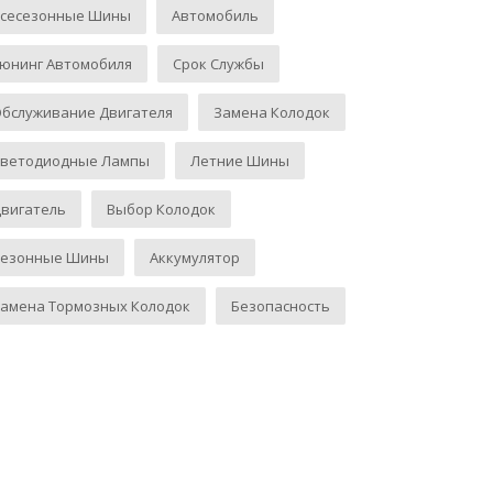
Всесезонные Шины
Автомобиль
юнинг Автомобиля
Срок Службы
бслуживание Двигателя
Замена Колодок
Светодиодные Лампы
Летние Шины
вигатель
Выбор Колодок
Сезонные Шины
Аккумулятор
амена Тормозных Колодок
Безопасность