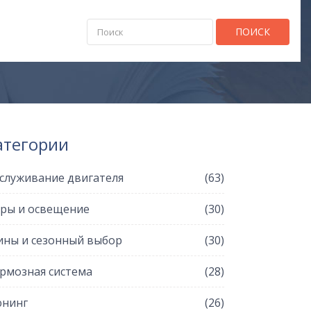
ПОИСК
атегории
служивание двигателя
(63)
ры и освещение
(30)
ны и сезонный выбор
(30)
рмозная система
(28)
нинг
(26)