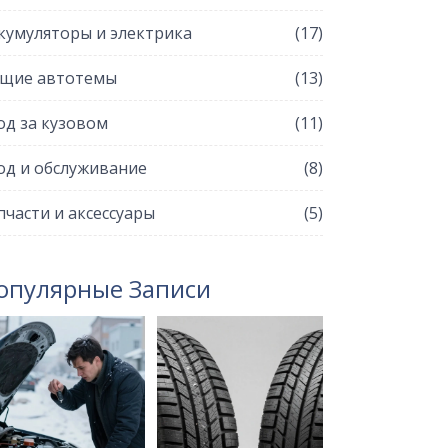
кумуляторы и электрика
(17)
щие автотемы
(13)
од за кузовом
(11)
од и обслуживание
(8)
пчасти и аксессуары
(5)
опулярные Записи