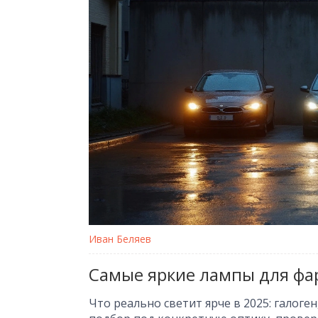
Иван Беляев
Самые яркие лампы для фар 
Что реально светит ярче в 2025: галоге