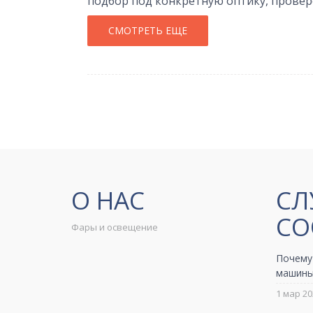
подбор под конкретную оптику, провер
СМОТРЕТЬ ЕЩЕ
О НАС
СЛ
СО
Фары и освещение
Почему
машины
1 мар 20