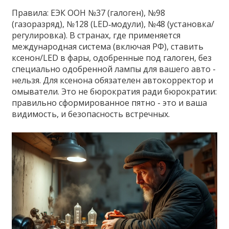
Правила: ЕЭК ООН №37 (галоген), №98
(газоразряд), №128 (LED‑модули), №48 (установка/
регулировка). В странах, где применяется
международная система (включая РФ), ставить
ксенон/LED в фары, одобренные под галоген, без
специально одобренной лампы для вашего авто -
нельзя. Для ксенона обязателен автокорректор и
омыватели. Это не бюрократия ради бюрократии:
правильно сформированное пятно - это и ваша
видимость, и безопасность встречных.