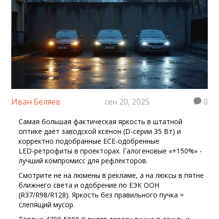
Иван Беляев
сен 20, 2025
0
Самая большая фактическая яркость в штатной
оптике даёт заводской ксенон (D-серии 35 Вт) и
корректно подобранные ECE‑одобренные
LED‑ретрофиты в проекторах. Галогеновые «+150%» -
лучший компромисс для рефлекторов.
Смотрите не на люмены в рекламе, а на люксы в пятне
ближнего света и одобрение по ЕЭК ООН
(R37/R98/R128). Яркость без правильного пучка =
слепящий мусор.