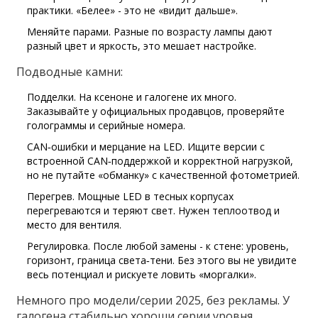
практики. «Белее» - это не «видит дальше».
Меняйте парами. Разные по возрасту лампы дают
разный цвет и яркость, это мешает настройке.
Подводные камни:
Подделки. На ксеноне и галогене их много.
Заказывайте у официальных продавцов, проверяйте
голограммы и серийные номера.
CAN‑ошибки и мерцание на LED. Ищите версии с
встроенной CAN‑поддержкой и корректной нагрузкой,
но не путайте «обманку» с качественной фотометрией.
Перегрев. Мощные LED в тесных корпусах
перегреваются и теряют свет. Нужен теплоотвод и
место для вентиля.
Регулировка. После любой замены - к стене: уровень,
горизонт, граница света‑тени. Без этого вы не увидите
весь потенциал и рискуете ловить «моргалки».
Немного про модели/серии 2025, без рекламы. У
галогена стабильно хороши серии уровня