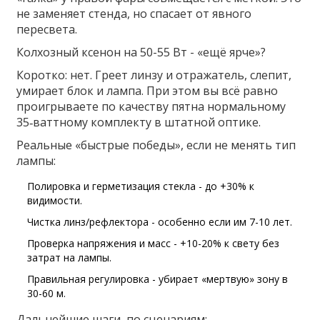
не заменяет стенда, но спасает от явного
пересвета.
Колхозный ксенон на 50-55 Вт - «ещё ярче»?
Коротко: нет. Греет линзу и отражатель, слепит,
умирает блок и лампа. При этом вы всё равно
проигрываете по качеству пятна нормальному
35‑ваттному комплекту в штатной оптике.
Реальные «быстрые победы», если не менять тип
лампы:
Полировка и герметизация стекла - до +30% к
видимости.
Чистка линз/рефлектора - особенно если им 7-10 лет.
Проверка напряжения и масс - +10-20% к свету без
затрат на лампы.
Правильная регулировка - убирает «мертвую» зону в
30-60 м.
Дальнейшие шаги, по сценариям: