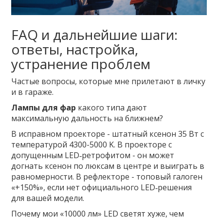
FAQ и дальнейшие шаги:
ответы, настройка,
устранение проблем
Частые вопросы, которые мне прилетают в личку
и в гараже.
Лампы для фар
какого типа дают
максимальную дальность на ближнем?
В исправном проекторе - штатный ксенон 35 Вт с
температурой 4300-5000 K. В проекторе с
допущенным LED‑ретрофитом - он может
догнать ксенон по люксам в центре и выиграть в
равномерности. В рефлекторе - топовый галоген
«+150%», если нет официального LED‑решения
для вашей модели.
Почему мои «10000 лм» LED светят хуже, чем