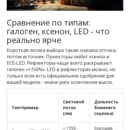
Сравнение по типам:
галоген, ксенон, LED - что
реально ярче
Короткая логика выбора такая: сначала оптика,
потом источник. Проекторы любят ксенон и
ECE‑LED. Рефлекторы чаще всего раскрывают
галоген «+150%». LED в рефлекторах можно, но
только если есть официальное одобрение для
вашей модели - иначе риск ослепления высок.
Световой
Дальность
Тип/пример
поток
ближнего
(лм)
(оценка)
≈ 1350-
Хорошая,