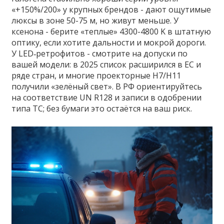
«+150%/200» у крупных брендов - дают ощутимые
люксы в зоне 50-75 м, но живут меньше. У
ксенона - берите «теплые» 4300-4800 K в штатную
оптику, если хотите дальности и мокрой дороги.
У LED‑ретрофитов - смотрите на допуски по
вашей модели: в 2025 список расширился в ЕС и
ряде стран, и многие проекторные H7/H11
получили «зелёный свет». В РФ ориентируйтесь
на соответствие UN R128 и записи в одобрении
типа ТС; без бумаги это остаётся на ваш риск.