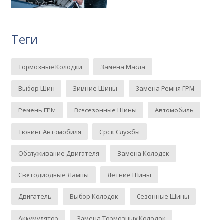
Теги
Тормозные Колодки
Замена Масла
Выбор Шин
Зимние Шины
Замена Ремня ГРМ
Ремень ГРМ
Всесезонные Шины
Автомобиль
Тюнинг Автомобиля
Срок Службы
Обслуживание Двигателя
Замена Колодок
Светодиодные Лампы
Летние Шины
Двигатель
Выбор Колодок
Сезонные Шины
Аккумулятор
Замена Тормозных Колодок