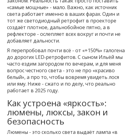
законом. Реальность такая: просто поставить
«самые мощные» - мало. Важно, как источник
света работает именно в ваших фарах. Один и
тот же светодиодный ретрофит в проекторе
создаёт плотное, дальнобойное пятно, а в
рефлекторе - ослепляет всех вокруг и почти не
добавляет дальности.
Я перепробовал почти всё - от «+150%» галогена
до дорогих LED‑ретрофитов. С сыном Ильёй мы
часто ездим загородом по вечерам, и для меня
вопрос честного света - это не про «красиво
белый», а про то, чтобы вовремя увидеть лося
или яму. Ниже - сжато и по делу, что реально
работает в 2025 году.
Как устроена «яркость»:
люмены, люксы, закон и
безопасность
Люмены - это сколько света выдаёт лампа «в