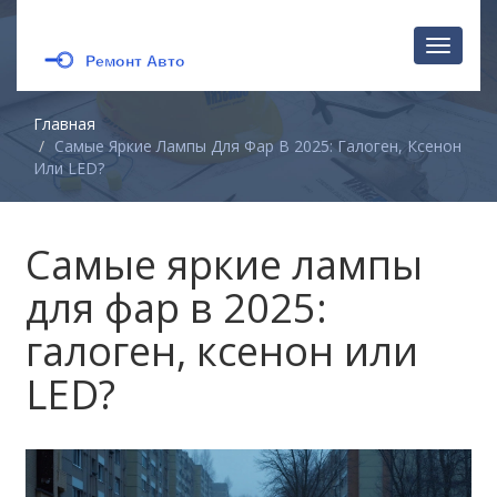
Перекл
навига
Главная
Самые Яркие Лампы Для Фар В 2025: Галоген, Ксенон
Или LED?
Самые яркие лампы
для фар в 2025:
галоген, ксенон или
LED?