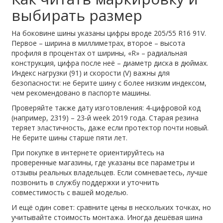
выбирать размер
На боковине шины указаны цифры вроде 205/55 R16 91V.
Первое – ширина в миллиметрах, второе – высота
профиля в процентах от ширины, «R» – радиальная
конструкция, цифра после неё – диаметр диска в дюймах.
Индекс нагрузки (91) и скорости (V) важны для
безопасности: не берите шину с более низким индексом,
чем рекомендовано в паспорте машины.
Проверяйте также дату изготовления: 4‑цифровой код
(например, 2319) – 23‑й week 2019 года. Старая резина
теряет эластичность, даже если протектор почти новый.
Не берите шины старше пяти лет.
При покупке в интернете ориентируйтесь на
проверенные магазины, где указаны все параметры и
отзывы реальных владельцев. Если сомневаетесь, лучше
позвонить в службу поддержки и уточнить
совместимость с вашей моделью.
И ещё один совет: сравните цены в нескольких точках, но
учитывайте стоимость монтажа. Иногда дешёвая шина