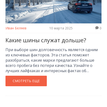
Иван Беляев
10 марта 2025
0
Какие шины служат дольше?
При выборе шин долговечность является одним
из ключевых факторов. Эта статья поможет
разобраться, какие марки предлагают больше
всего пробега без потери качества. Узнайте о
лучших лайфхаках и интересных фактах об
увеличении срока службы шин. Прочитайте о
тестах и мнениях автолюбителей, чтобы сделать
СМОТРЕТЬ ЕЩЕ
осознанный выбор для вашего автомобиля.