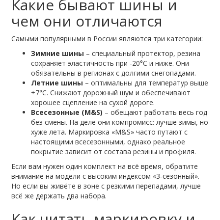
Какие бывают шины и
чем они отличаются
Самыми популярными в России являются три категории:
Зимние шины
– специальный протектор, резина
сохраняет эластичность при -20°C и ниже. Они
обязательны в регионах с долгими снегопадами.
Летние шины
– оптимальны для температур выше
+7°C. Снижают дорожный шум и обеспечивают
хорошее сцепление на сухой дороге.
Всесезонные (M&S)
– обещают работать весь год
без смены. На деле они компромисс: лучше зимы, но
хуже лета. Маркировка «M&S» часто путают с
настоящими всесезонными, однако реальное
покрытие зависит от состава резины и профиля.
Если вам нужен один комплект на всё время, обратите
внимание на модели с высоким индексом «3‑сезонный».
Но если вы живёте в зоне с резкими перепадами, лучше
всё же держать два набора.
Как читать маркировку и