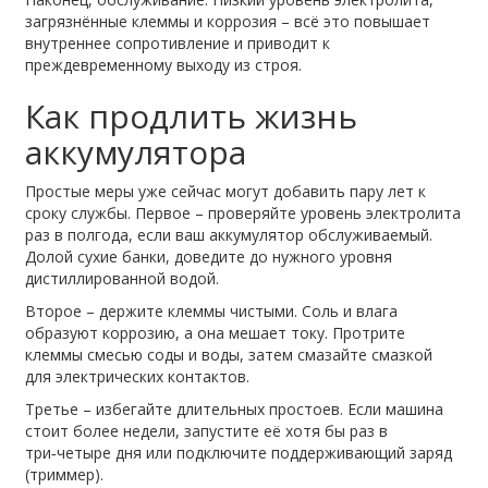
загрязнённые клеммы и коррозия – всё это повышает
внутреннее сопротивление и приводит к
преждевременному выходу из строя.
Как продлить жизнь
аккумулятора
Простые меры уже сейчас могут добавить пару лет к
сроку службы. Первое – проверяйте уровень электролита
раз в полгода, если ваш аккумулятор обслуживаемый.
Долой сухие банки, доведите до нужного уровня
дистиллированной водой.
Второе – держите клеммы чистыми. Соль и влага
образуют коррозию, а она мешает току. Протрите
клеммы смесью соды и воды, затем смазайте смазкой
для электрических контактов.
Третье – избегайте длительных простоев. Если машина
стоит более недели, запустите её хотя бы раз в
три‑четыре дня или подключите поддерживающий заряд
(триммер).