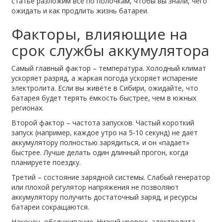
статье разложим всё по полочкам, чтобы вы знали, чего
ожидать и как продлить жизнь батареи.
Факторы, влияющие на
срок службы аккумулятора
Самый главный фактор – температура. Холодный климат
ускоряет разряд, а жаркая погода ускоряет испарение
электролита. Если вы живёте в Сибири, ожидайте, что
батарея будет терять ёмкость быстрее, чем в южных
регионах.
Второй фактор – частота запусков. Частый короткий
запуск (например, каждое утро на 5‑10 секунд) не даёт
аккумулятору полностью зарядиться, и он «падает»
быстрее. Лучше делать один длинный прогон, когда
планируете поездку.
Третий – состояние зарядной системы. Слабый генератор
или плохой регулятор напряжения не позволяют
аккумулятору получить достаточный заряд, и ресурсы
батареи сокращаются.
Наконец, обслуживание. Низкий уровень электролита,