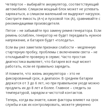
Четвёртое – выбирайте аккумулятор, соответствующий
автомобилю. Слишком мощный блок может не успевать
заряжаться, а слишком маленький не выдержит нагрузок.
Смотрите ёмкость (А·ч) и пусковой ток (A), сравнивайте с
рекомендациями производителя.
Пятое – не забывайте про замену ремня генератора. Если
ремень ослаблен, генератор не будет передавать нужное
напряжение, и батарея будет «голодать».
Если вы уже заметили признаки слабости – медленную
стартерную пробку, проблемы с включением света – не
откладывайте проверку в сервис. Часто простая
диагностика выявляет, что батарея всё ещё может
работать, если её правильно зарядить.
И помните, что жизнь аккумулятора – это не
фиксированный срок, а диапазон. В среднем батареи
держатся от 3 до 6 лет, но при правильном уходе можно
продлить их до 8 лет и более. Главное – следить за
температурой, зарядом и чистотой контактов.
Теперь, когда вы знаете, какие факторы влияют на срок
службы и как их контролировать, можете уверенно