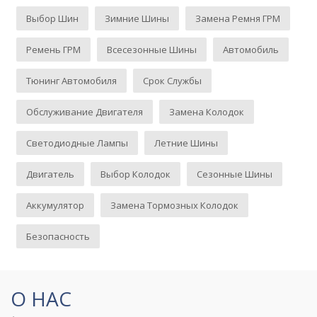
Выбор Шин
Зимние Шины
Замена Ремня ГРМ
Ремень ГРМ
Всесезонные Шины
Автомобиль
Тюнинг Автомобиля
Срок Службы
Обслуживание Двигателя
Замена Колодок
Светодиодные Лампы
Летние Шины
Двигатель
Выбор Колодок
Сезонные Шины
Аккумулятор
Замена Тормозных Колодок
Безопасность
О НАС