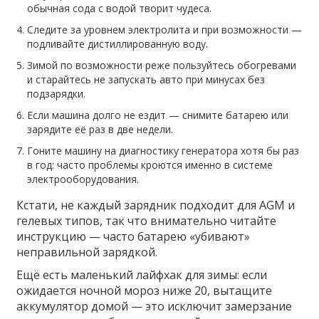
обычная сода с водой творит чудеса.
Следите за уровнем электролита и при возможности —
подливайте дистиллированную воду.
Зимой по возможности реже пользуйтесь обогревами
и старайтесь не запускать авто при минусах без
подзарядки.
Если машина долго не ездит — снимите батарею или
зарядите её раз в две недели.
Гоните машину на диагностику генератора хотя бы раз
в год: часто проблемы кроются именно в системе
электрооборудования.
Кстати, не каждый зарядник подходит для AGM и
гелевых типов, так что внимательно читайте
инструкцию — часто батарею «убивают»
неправильной зарядкой.
Ещё есть маленький лайфхак для зимы: если
ожидается ночной мороз ниже 20, вытащите
аккумулятор домой — это исключит замерзание