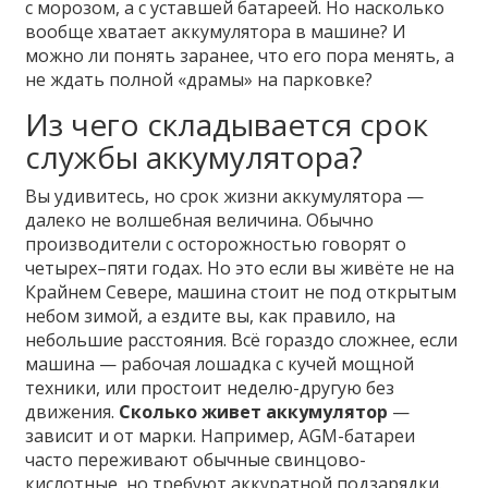
с морозом, а с уставшей батареей. Но насколько
вообще хватает аккумулятора в машине? И
можно ли понять заранее, что его пора менять, а
не ждать полной «драмы» на парковке?
Из чего складывается срок
службы аккумулятора?
Вы удивитесь, но срок жизни аккумулятора —
далеко не волшебная величина. Обычно
производители с осторожностью говорят о
четырех–пяти годах. Но это если вы живёте не на
Крайнем Севере, машина стоит не под открытым
небом зимой, а ездите вы, как правило, на
небольшие расстояния. Всё гораздо сложнее, если
машина — рабочая лошадка с кучей мощной
техники, или простоит неделю-другую без
движения.
Сколько живет аккумулятор
—
зависит и от марки. Например, AGM-батареи
часто переживают обычные свинцово-
кислотные, но требуют аккуратной подзарядки.