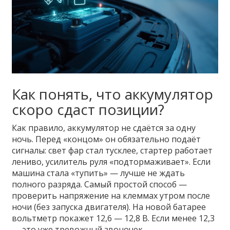
Как понять, что аккумулятор
скоро сдаст позиции?
Как правило, аккумулятор не сдаётся за одну
ночь. Перед «концом» он обязательно подаёт
сигналы: свет фар стал тусклее, стартер работает
лениво, усилитель руля «подтормаживает». Если
машина стала «тупить» — лучше не ждать
полного разряда. Самый простой способ —
проверить напряжение на клеммах утром после
ночи (без запуска двигателя). На новой батарее
вольтметр покажет 12,6 — 12,8 В. Если менее 12,3
— это уже тревожный звоночек.