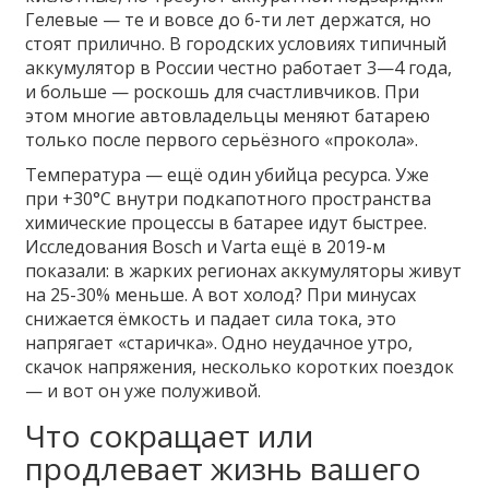
Гелевые — те и вовсе до 6-ти лет держатся, но
стоят прилично. В городских условиях типичный
аккумулятор в России честно работает 3—4 года,
и больше — роскошь для счастливчиков. При
этом многие автовладельцы меняют батарею
только после первого серьёзного «прокола».
Температура — ещё один убийца ресурса. Уже
при +30°C внутри подкапотного пространства
химические процессы в батарее идут быстрее.
Исследования Bosch и Varta ещё в 2019-м
показали: в жарких регионах аккумуляторы живут
на 25-30% меньше. А вот холод? При минусах
снижается ёмкость и падает сила тока, это
напрягает «старичка». Одно неудачное утро,
скачок напряжения, несколько коротких поездок
— и вот он уже полуживой.
Что сокращает или
продлевает жизнь вашего