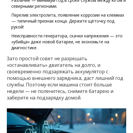
Различие — минимум год в сроке службы между югом и
северными регионами.
Перелив электролита, появление коррозии на клеммах
— типичный признак конца. Держите щёточку под
рукой!
Неисправности генератора, скачки напряжения — это
«убийца» даже новой батареи, не экономьте на
диагностике.
Зато простой совет не разрешать
«останавливать» двигатель на долго, и
своевременно подзаряжать аккумулятор с
помощью внешнего зарядника, даст лишний год
службы. Поэтому если машина стоит больше
недели — не поленитесь, снимите батарею и
заберите на подзарядку домой.