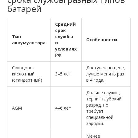
батарей
Средний
срок
Тип
службы
Особенности
аккумулятора
в
условиях
РФ
Свинцово-
Доступен по цене,
кислотный
3–5 лет
лучше менять раз
(стандартный)
в 4 года.
Дольше служит,
терпит глубокий
разряд, но
AGM
4–6 лет
требует
специальной
зарядки.
Менее