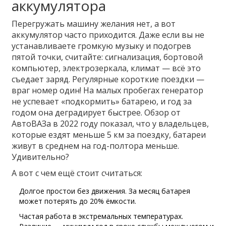
аккумулятора
Перегружать машину желания нет, а вот
аккумулятор часто приходится. Даже если вы не
устанавливаете громкую музыку и подогрев
пятой точки, считайте: сигнализация, бортовой
компьютер, электрозеркала, климат — всё это
съедает заряд. Регулярные короткие поездки —
враг номер один! На малых пробегах генератор
не успевает «подкормить» батарею, и год за
годом она деградирует быстрее. Обзор от
АвтоВАЗа в 2022 году показал, что у владельцев,
которые ездят меньше 5 км за поездку, батареи
живут в среднем на год-полтора меньше.
Удивительно?
А вот с чем ещё стоит считаться:
Долгое простои без движения. За месяц батарея
может потерять до 20% ёмкости.
Частая работа в экстремальных температурах.