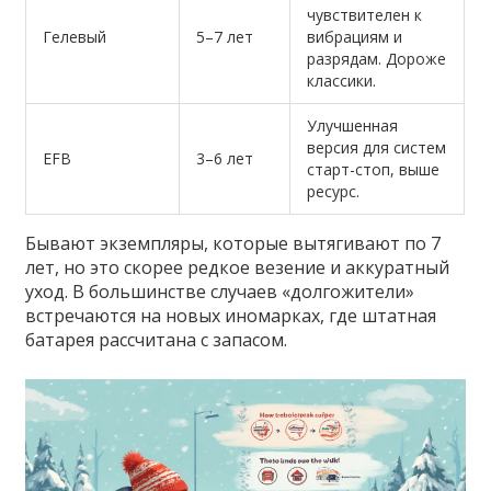
чувствителен к
Гелевый
5–7 лет
вибрациям и
разрядам. Дороже
классики.
Улучшенная
версия для систем
EFB
3–6 лет
старт-стоп, выше
ресурс.
Бывают экземпляры, которые вытягивают по 7
лет, но это скорее редкое везение и аккуратный
уход. В большинстве случаев «долгожители»
встречаются на новых иномарках, где штатная
батарея рассчитана с запасом.