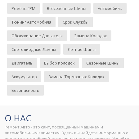
Ремень ГРМ
Всесезонные Шины
Автомобиль
Тюнинг Автомобиля
Срок Службы
Обслуживание Двигателя
Замена Колодок
Светодиодные Лампы
Летние Шины
Двигатель
Выбор Колодок
Сезонные Шины
Аккумулятор
Замена Тормозных Колодок
Безопасность
О НАС
Ремонт Авто - это сайт, посвященный машинам и
автомобильным запчастям. Здесь вы найдете информацию о
ремонте автомобилей, автозапчастях и автоуслугах. Узнайте,