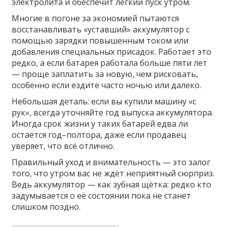
электролита и обеспечит легкий пуск утром.
Многие в погоне за экономией пытаются
восстанавливать «уставший» аккумулятор с
помощью зарядки повышенным током или
добавления специальных присадок. Работает это
редко, а если батарея работала больше пяти лет
— проще заплатить за новую, чем рисковать,
особенно если ездите часто ночью или далеко.
Небольшая деталь: если вы купили машину «с
рук», всегда уточняйте год выпуска аккумулятора.
Иногда срок жизни у таких батарей едва ли
остаётся год–полтора, даже если продавец
уверяет, что всё отлично.
Правильный уход и внимательность — это залог
того, что утром вас не ждёт неприятный сюрприз.
Ведь аккумулятор — как зубная щётка: редко кто
задумывается о её состоянии пока не станет
слишком поздно.