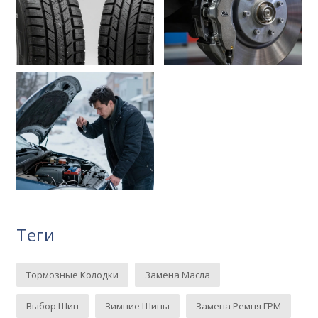
Теги
Тормозные Колодки
Замена Масла
Выбор Шин
Зимние Шины
Замена Ремня ГРМ