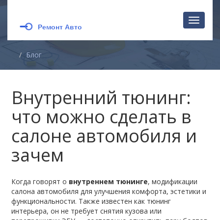
Перекл
навига
Блог
Внутренний тюнинг:
что можно сделать в
салоне автомобиля и
зачем
Когда говорят о
внутреннем тюнинге
,
модификации
салона автомобиля для улучшения комфорта, эстетики и
функциональности
. Также известен как
тюнинг
интерьера
, он не требует снятия кузова или