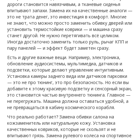
дороги становится навязчивым, а тканевые сиденья
впитывают запахи. Замена их на качественные аналоги —
это не трата денег, это инвестиция в комфорт. Многие
не знают, что можно просто заменить обивку дверей или
установить термостойкие коврики — и машина сразу
станет другой. Не нужно перетягивать всё целиком.
Иногда достаточно заменить только руль, рычаг КПП и
пару панелей — и эффект будет заметен сразу.
Есть и другие важные вещи. Например,
электроника
,
обновление аудиосистемы, мультимедиа, датчиков и
подсветки, которые делают управление интуитивным
.
Установка камеры заднего вида или датчиков парковки
— это не про тюнинг, это про безопасность. Но если вы
добавите к этому красивую подсветку и сенсорный экран,
это становится частью внутреннего тюнинга. Главное —
не перегружать. Машина должна оставаться удобной, а
не превращаться в кабину космического корабля.
Что реально работает? Замена обивки салона на
кожзаменитель или натуральную кожу. Установка
качественных ковриков, которые не скользят и не
впитывают грязь. Замена рулевого колеса на спортивное