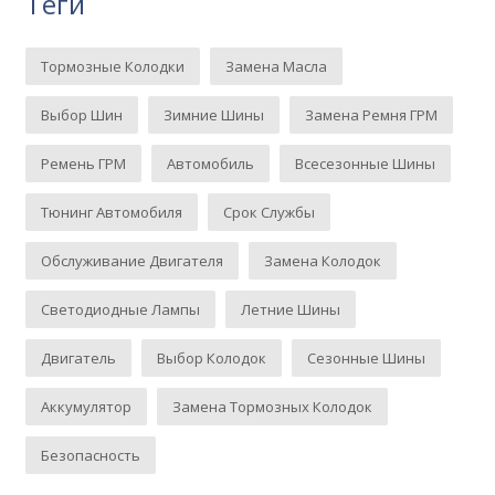
Теги
Тормозные Колодки
Замена Масла
Выбор Шин
Зимние Шины
Замена Ремня ГРМ
Ремень ГРМ
Автомобиль
Всесезонные Шины
Тюнинг Автомобиля
Срок Службы
Обслуживание Двигателя
Замена Колодок
Светодиодные Лампы
Летние Шины
Двигатель
Выбор Колодок
Сезонные Шины
Аккумулятор
Замена Тормозных Колодок
Безопасность