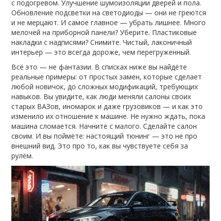
с подогревом. Улучшение шумоизоляции дверей и пола.
Обновление подсветки на светодиоды — они не греются
и не мерцают. И самое главное — убрать лишнее. Много
мелочей на приборной панели? Уберите. Пластиковые
накладки с надписями? Снимите. Чистый, лаконичный
интерьер — это всегда дороже, чем перегруженный.
Всё это — не фантазии. В списках ниже вы найдёте
реальные примеры: от простых замен, которые сделает
любой новичок, до сложных модификаций, требующих
навыков. Вы увидите, как люди меняли салоны своих
старых ВАЗов, иномарок и даже грузовиков — и как это
изменило их отношение к машине. Не нужно ждать, пока
машина сломается. Начните с малого. Сделайте салон
своим. И вы поймёте: настоящий тюнинг — это не про
внешний вид. Это про то, как вы чувствуете себя за
рулём.