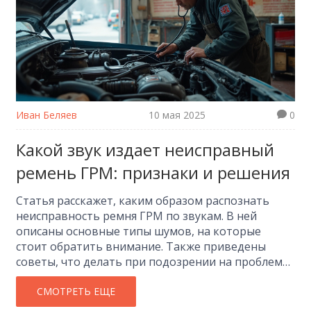
Иван Беляев
10 мая 2025
0
Какой звук издает неисправный
ремень ГРМ: признаки и решения
Статья расскажет, каким образом распознать
неисправность ремня ГРМ по звукам. В ней
описаны основные типы шумов, на которые
стоит обратить внимание. Также приведены
советы, что делать при подозрении на проблему.
Упомянуты интересные факты об устройстве и
принципе работы ремня ГРМ. Чтение поможет
СМОТРЕТЬ ЕЩЕ
вовремя заметить поломку и не попасть на