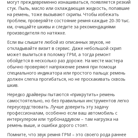
могут преждевременно изнашиваться, появляется резкий
стук. Пыль, масло или охлаждающая жидкость, попавшие
на ремень, тоже вызывают скрипы. Чтобы избежать
проблем, проверяйте состояние ремня каждые 20‑30 тыс.
км, очищайте шкивы и следите за рекомендациями
производителя по натяжке.
Если вы слышите любой из описанных звуков, не
откладывайте визит в сервис. Даже небольшой скрип
может вылиться в поломку ГРМ, а тогда ремонт
обойдется в несколько раз дороже. На месте мастера
обычно проверяют напряжение ремня при помощи
специального индикатора или простого пальца: ремень
должен слегка прогибаться, но не проскакивать сквозь
шкив.
Нередко драйверы пытаются «прикрутить» ремень
самостоятельно, но без правильных инструментов легко
переусердствовать. Лучше доверить эту задачу
профессионалам, особенно если ваш автомобиль с
интеркулером или турбонаддувом – там нагрузка на
ремень выше, и ошибки дорого стоят.
Помните, что звук ремня ГРМ – это своего рода раннее