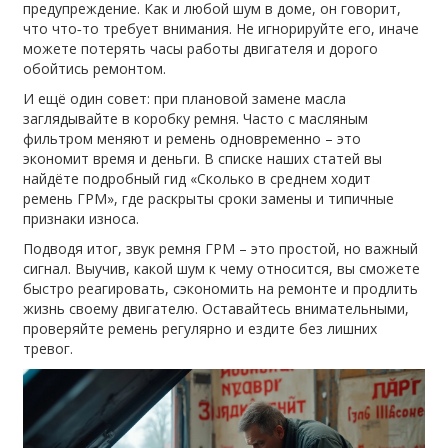
предупреждение. Как и любой шум в доме, он говорит,
что что‑то требует внимания. Не игнорируйте его, иначе
можете потерять часы работы двигателя и дорого
обойтись ремонтом.
И ещё один совет: при плановой замене масла
заглядывайте в коробку ремня. Часто с масляным
фильтром меняют и ремень одновременно – это
экономит время и деньги. В списке наших статей вы
найдёте подробный гид «Сколько в среднем ходит
ремень ГРМ», где раскрыты сроки замены и типичные
признаки износа.
Подводя итог, звук ремня ГРМ – это простой, но важный
сигнал. Выучив, какой шум к чему относится, вы сможете
быстро реагировать, сэкономить на ремонте и продлить
жизнь своему двигателю. Оставайтесь внимательными,
проверяйте ремень регулярно и ездите без лишних
тревог.