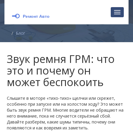
Перекл
навига
Блог
Звук ремня ГРМ: что
это и почему он
может беспокоить
Слышите в моторе «тихо‑тихо» щелчки или скрежет,
особенно при запуске или на холостом ходу? Это может
быть звук ремня ГРМ. Многие водители не обращают на
него внимание, пока не случается серьёзный сбой.
Давайте разберём, какие шумы типичны, почему они
появляются и как вовремя их заметить.