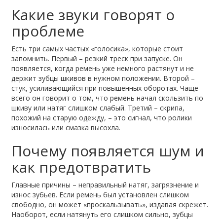
Какие звуки говорят о
проблеме
Есть три самых частых «голосика», которые стоит
запомнить. Первый – резкий треск при запуске. Он
появляется, когда ремень уже немного растянут и не
держит зубцы шкивов в нужном положении. Второй –
стук, усиливающийся при повышенных оборотах. Чаще
всего он говорит о том, что ремень начал скользить по
шкиву или натяг слишком слабый. Третий – скрипа,
похожий на старую одежду, – это сигнал, что ролики
износилась или смазка высохла.
Почему появляется шум и
как предотвратить
Главные причины – неправильный натяг, загрязнение и
износ зубьев. Если ремень был установлен слишком
свободно, он может «проскальзывать», издавая скрежет.
Наоборот, если натянуть его слишком сильно, зубцы