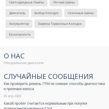
Светодиодные Лампы
Летние Шины
Двигатель
Выбор Колодок
Сезонные Шины
Аккумулятор
Замена Тормозных Колодок
Безопасность
О НАС
Обслуживание двигателя
СЛУЧАЙНЫЕ СООБЩЕНИЯ
Как проверить ремень ГРМ не снимая: способы диагностики
и признаки износа
25 апр 2026
Какой пробег считается нормальным при покупке
подержанной машины в США