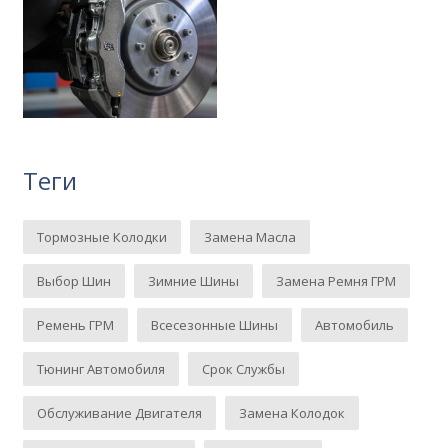
Теги
Тормозные Колодки
Замена Масла
Выбор Шин
Зимние Шины
Замена Ремня ГРМ
Ремень ГРМ
Всесезонные Шины
Автомобиль
Тюнинг Автомобиля
Срок Службы
Обслуживание Двигателя
Замена Колодок