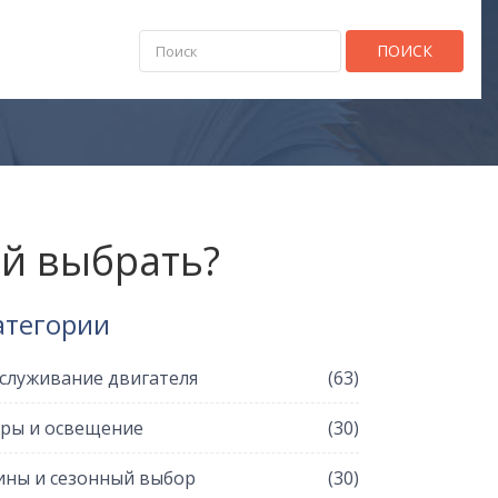
ПОИСК
ой выбрать?
атегории
служивание двигателя
(63)
ры и освещение
(30)
ны и сезонный выбор
(30)