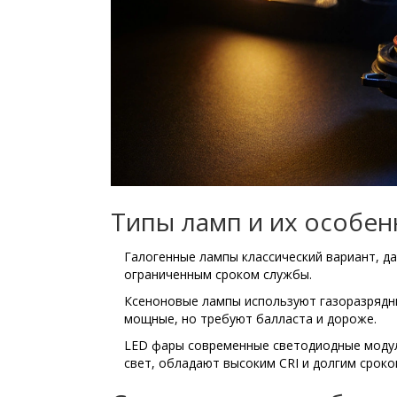
Типы ламп и их особен
Галогенные лампы
классический вариант, д
ограниченным сроком службы
.
Ксеноновые лампы
используют газоразрядны
мощные, но требуют балласта и дороже
.
LED фары
современные светодиодные модули
свет, обладают высоким CRI и долгим срок