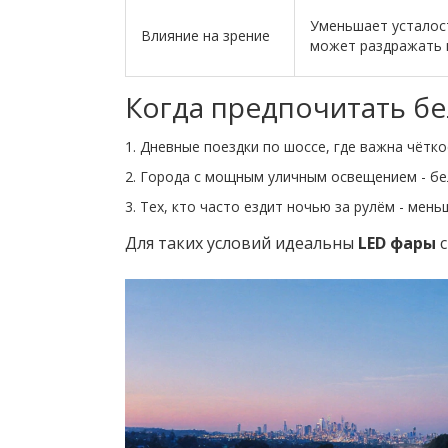
Уменьшает усталост
Влияние на зрение
может раздражать 
Когда предпочитать бе
Дневные поездки по шоссе, где важна чётко
Города с мощным уличным освещением - бел
Тех, кто часто ездит ночью за рулём - мен
Для таких условий идеальны
LED фары
с