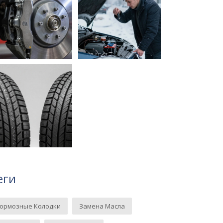
еги
Тормозные Колодки
Замена Масла