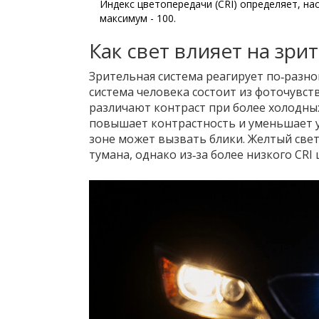
Индекс цветопередачи (CRI)
определяет, на
максимум - 100
.
Как свет влияет на зри
Зрительная система реагирует по‑разно
система человека
состоит из фоточувст
различают контраст при более холодны
повышает контрастность и уменьшает у
зоне может вызвать блики. Желтый свет
тумана, однако из‑за более низкого CRI