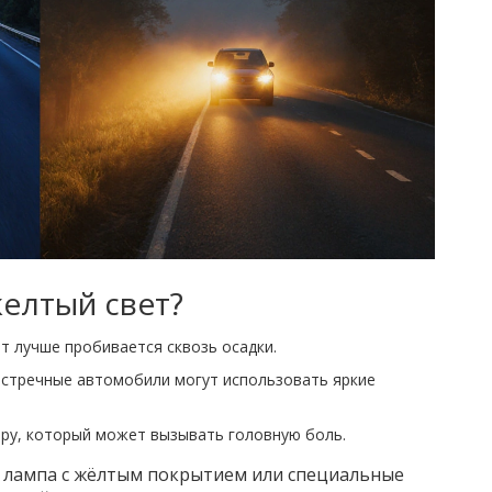
елтый свет?
ет лучше пробивается сквозь осадки.
 встречные автомобили могут использовать яркие
тру, который может вызывать головную боль.
 лампа с жёлтым покрытием или специальные