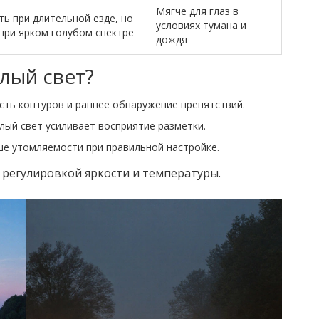
Мягче для глаз в
ь при длительной езде, но
условиях тумана и
при ярком голубом спектре
дождя
лый свет?
сть контуров и раннее обнаружение препятствий.
ый свет усиливает восприятие разметки.
ьше утомляемости при правильной настройке.
 регулировкой яркости и температуры.