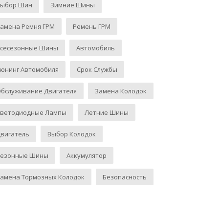
Выбор Шин
Зимние Шины
амена Ремня ГРМ
Ремень ГРМ
Всесезонные Шины
Автомобиль
юнинг Автомобиля
Срок Службы
бслуживание Двигателя
Замена Колодок
Светодиодные Лампы
Летние Шины
вигатель
Выбор Колодок
Сезонные Шины
Аккумулятор
амена Тормозных Колодок
Безопасность