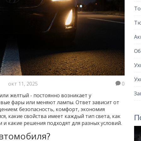
То
Тю
Ак
Об
Ух
Ух
окт 11, 2025
0
За
 или желтый - постоянно возникает у
вые фары или меняют лампы. Ответ зависит от
ещением: безопасность, комфорт, экономия
П
ся, какие свойства имеет каждый тип света, как
и и какие решения подходят для разных условий.
автомобиля?