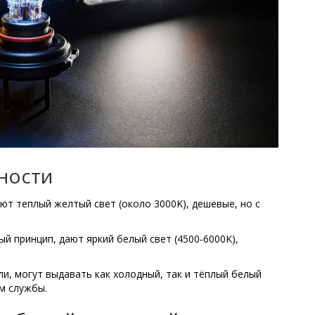
ности
ают теплый желтый свет (около 3000K), дешевые, но с
й принцип, дают яркий белый свет (4500‑6000K),
, могут выдавать как холодный, так и тёплый белый
ом службы
.