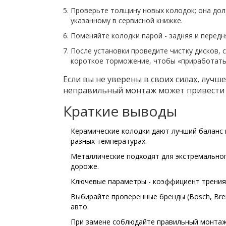
Проверьте толщину новых колодок; она до
указанному в сервисной книжке.
Поменяйте колодки парой - задняя и перед
После установки проведите чистку дисков, 
короткое торможение, чтобы «приработать»
Если вы не уверены в своих силах, лучш
неправильный монтаж может привести к
Краткие выводы
Керамические колодки дают лучший баланс
разных температурах.
Металлические подходят для экстремального
дороже.
Ключевые параметры - коэффициент трения,
Выбирайте проверенные бренды (Bosch, Bre
авто.
При замене соблюдайте правильный монтаж 