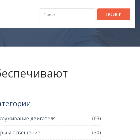
ПОИСК
беспечивают
атегории
служивание двигателя
(63)
ры и освещение
(30)