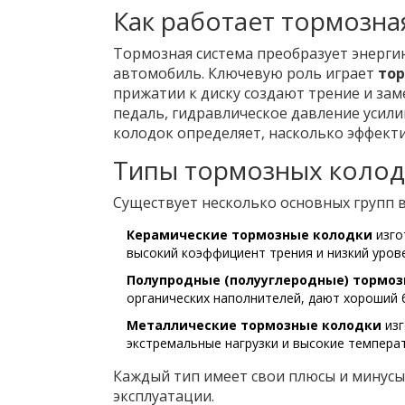
Как работает тормозна
Тормозная система преобразует энерги
автомобиль. Ключевую роль играет
то
прижатии к диску создают трение и за
педаль, гидравлическое давление усили
колодок определяет, насколько эффекти
Типы тормозных колод
Существует несколько основных групп в
Керамические тормозные колодки
изго
высокий коэффициент трения и низкий уров
Полупродные (полууглеродные) тормо
органических наполнителей, дают хороший
Металлические тормозные колодки
из
экстремальные нагрузки и высокие темпера
Каждый тип имеет свои плюсы и минусы
эксплуатации.