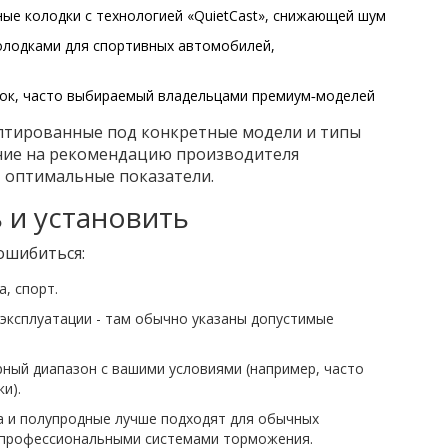
ные колодки с технологией «QuietCast», снижающей шум
олодками для спортивных автомобилей,
док, часто выбираемый владельцами премиум‑моделей
аптированные под конкретные модели и типы
ние на рекомендацию производителя
 оптимальные показатели.
 и установить
ошибиться:
, спорт.
эксплуатации - там обычно указаны допустимые
ный диапазон с вашими условиями (например, часто
и).
а и полупродные лучше подходят для обычных
с профессиональными системами торможения.