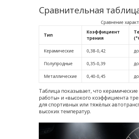
Сравнительная таблиц
Сравнение харак
Коэффициент
Т
Тип
трения
(°
Керамические
0,38‑0,42
до
Полупродные
0,35‑0,39
до
Металлические
0,40‑0,45
до
Таблица показывает, что керамические
работы» и «высокого коэффициента тре
для спортивных или тяжёлых автотранс
высоких температур.