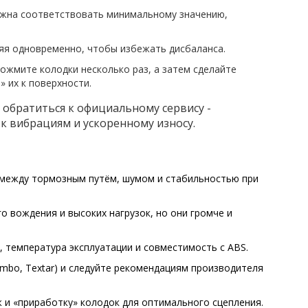
лжна соответствовать минимальному значению,
няя одновременно, чтобы избежать дисбаланса.
сожмите колодки несколько раз, а затем сделайте
 их к поверхности.
е обратиться к официальному сервису -
 вибрациям и ускоренному износу.
 между тормозным путём, шумом и стабильностью при
 вождения и высоких нагрузок, но они громче и
 температура эксплуатации и совместимость с ABS.
mbo, Textar) и следуйте рекомендациям производителя
и «приработку» колодок для оптимального сцепления.