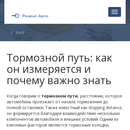
Перекл
навига
Блог
Тормозной путь: как
он измеряется и
почему важно знать
Когда говорим о
тормозном пути
,
расстоянии, которое
автомобиль проезжает от начала торможения до
полной остановки
. Также известный как
stopping distance
,
он формируется благодаря взаимодействию нескольких
компонентов автомобиля и внешних условий.
Одним из
ключевых факторов являются
тормозные колодки
,