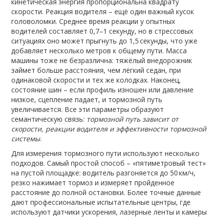
кинетическая энергия пропорциональна квадрату
скорости. Реакция водителя – ещё один важный кусок
головоломки. Среднее время реакции у опытных
водителей составляет 0,7–1 секунду, но в стрессовых
ситуациях оно может прыгнуть до 1,5 секунды, что уже
добавляет несколько метров к общему пути. Масса
машины тоже не безразлична: тяжёлый внедорожник
займет больше расстояния, чем лёгкий седан, при
одинаковой скорости и тех же колодках. Наконец,
состояние шин – если профиль изношен или давление
низкое, сцепление падает, и тормозной путь
увеличивается. Все эти параметры образуют
семантическую связь:
тормозной путь зависит от
скорости, реакции водителя и эффективности тормозной
системы
.
Для измерения тормозного пути используют несколько
подходов. Самый простой способ – «пятиметровый тест»
на пустой площадке: водитель разгоняется до 50 км/ч,
резко нажимает тормоз и измеряет пройденное
расстояние до полной остановки. Более точные данные
дают профессиональные испытательные центры, где
используют датчики ускорения, лазерные ленты и камеры