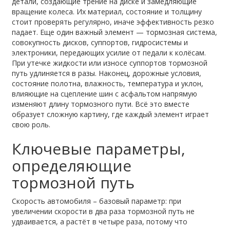
детали, создающие трение на диске и замедляющие
вращение колеса
. Их материал, состояние и толщину
стоит проверять регулярно, иначе эффективность резко
падает. Еще один важный элемент —
тормозная система
,
совокупность дисков, суппортов, гидросистемы и
электроники, передающих усилие от педали к колёсам
.
При утечке жидкости или износе суппортов тормозной
путь удлиняется в разы. Наконец,
дорожные условия
,
состояние полотна, влажность, температура и уклон,
влияющие на сцепление шин с асфальтом
напрямую
изменяют длину тормозного пути. Всё это вместе
образует сложную картину, где каждый элемент играет
свою роль.
Ключевые параметры,
определяющие
тормозной путь
Скорость автомобиля – базовый параметр: при
увеличении скорости в два раза тормозной путь не
удваивается, а растёт в четыре раза, потому что