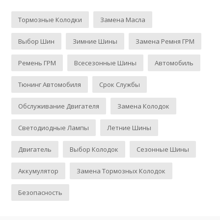
Тормозные Колодки
Замена Масла
Выбор Шин
Зимние Шины
Замена Ремня ГРМ
Ремень ГРМ
Всесезонные Шины
Автомобиль
Тюнинг Автомобиля
Срок Службы
Обслуживание Двигателя
Замена Колодок
Светодиодные Лампы
Летние Шины
Двигатель
Выбор Колодок
Сезонные Шины
Аккумулятор
Замена Тормозных Колодок
Безопасность