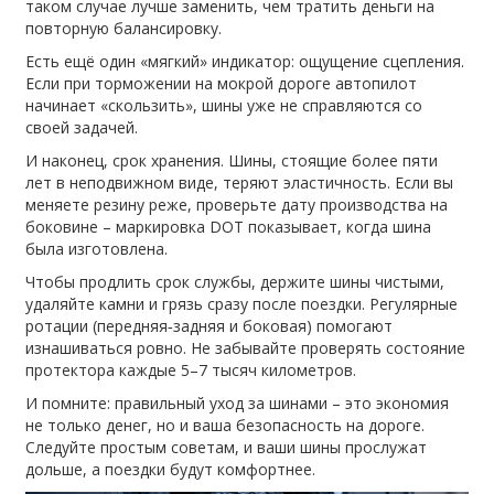
таком случае лучше заменить, чем тратить деньги на
повторную балансировку.
Есть ещё один «мягкий» индикатор: ощущение сцепления.
Если при торможении на мокрой дороге автопилот
начинает «скользить», шины уже не справляются со
своей задачей.
И наконец, срок хранения. Шины, стоящие более пяти
лет в неподвижном виде, теряют эластичность. Если вы
меняете резину реже, проверьте дату производства на
боковине – маркировка DOT показывает, когда шина
была изготовлена.
Чтобы продлить срок службы, держите шины чистыми,
удаляйте камни и грязь сразу после поездки. Регулярные
ротации (передняя‑задняя и боковая) помогают
изнашиваться ровно. Не забывайте проверять состояние
протектора каждые 5–7 тысяч километров.
И помните: правильный уход за шинами – это экономия
не только денег, но и ваша безопасность на дороге.
Следуйте простым советам, и ваши шины прослужат
дольше, а поездки будут комфортнее.