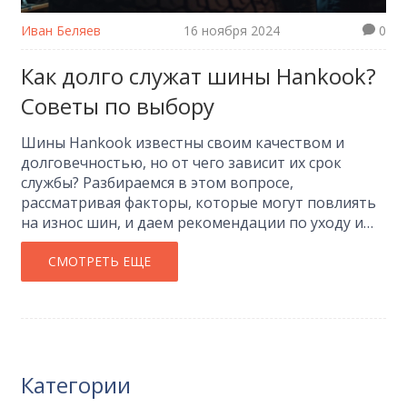
Иван Беляев
16 ноября 2024
0
Как долго служат шины Hankook?
Советы по выбору
Шины Hankook известны своим качеством и
долговечностью, но от чего зависит их срок
службы? Разбираемся в этом вопросе,
рассматривая факторы, которые могут повлиять
на износ шин, и даем рекомендации по уходу и
выбору подходящей модели для разных сезонов.
Узнайте, какие факторы учитывать при оценке
СМОТРЕТЬ ЕЩЕ
износа шин и как максимально продлить их срок
службы, сохраняя безопасность вождения. В этом
материале найдутся советы по выбору шин для
различных климатических условий.
Категории