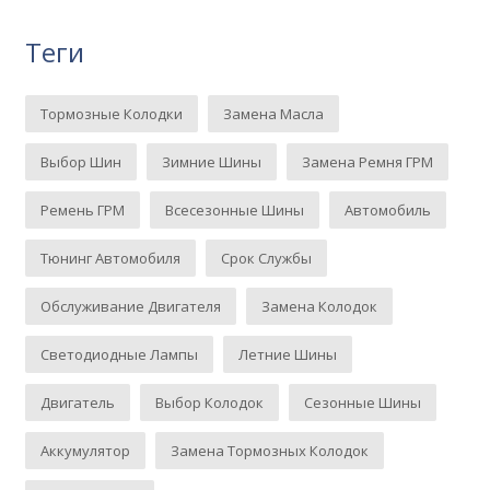
Теги
Тормозные Колодки
Замена Масла
Выбор Шин
Зимние Шины
Замена Ремня ГРМ
Ремень ГРМ
Всесезонные Шины
Автомобиль
Тюнинг Автомобиля
Срок Службы
Обслуживание Двигателя
Замена Колодок
Светодиодные Лампы
Летние Шины
Двигатель
Выбор Колодок
Сезонные Шины
Аккумулятор
Замена Тормозных Колодок