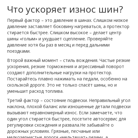
Что ускоряет износ шин?
Первый фактор – это давление в шинах. Слишком низкое
давление заставляет боковину нагреваться, а протектор
стирается быстрее. Слишком высокое – делает центр
шины «голым» и ухудшает сцепление. Проверяйте
давление хотя бы раз в месяц и перед дальними
поездками.
Второй важный момент – стиль вождения. Частые резкие
ускорения, резкие торможения и агрессивный поворот
создают дополнительные нагрузки на протектор.
Постарайтесь плавно нажимать на педали, особенно на
скользкой дороге. Это не только спасёт шины, но и
уменьшит расход топлива.
Третий фактор – состояние подвески. Неправильный угол
наклона, плохой баланс или изношенные детали подвески
вызывают неравномерный износ. Если замечаете, что
один угол стирается быстрее, посетите автосервис для
регулировки схождения и развала.Не забывайте о
дорожных условиях. Грязные, песчаные или
мелкозернистые дороги «мельтешат» резину, а