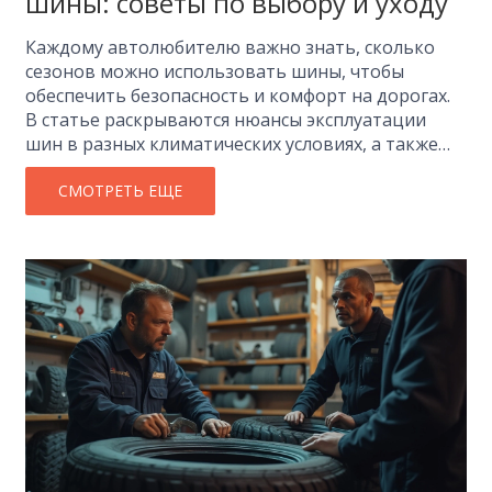
шины: советы по выбору и уходу
Каждому автолюбителю важно знать, сколько
сезонов можно использовать шины, чтобы
обеспечить безопасность и комфорт на дорогах.
В статье раскрываются нюансы эксплуатации
шин в разных климатических условиях, а также
советы по уходу за ними. Обсуждаются влияние
стиля вождения и условий хранения на срок
СМОТРЕТЬ ЕЩЕ
службы резины. Приводятся исследования из
разных источников с целью помочь владельцам
автомобилей принимать осознанные решения.